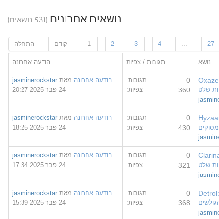
נושאים אחרונים
(531 נושאים)
...
4
3
2
1
קודם
התחלה
ושא
תגובות / צפיות
הודעה אחרונה
Oxa
0
תגובות:
הודעה אחרונה
מאת
jasminerockstar
שלט
360
צפיות:
24 פבר 2025 20:27
jas
Hyz
0
תגובות:
הודעה אחרונה
מאת
jasminerockstar
קים
430
צפיות:
24 פבר 2025 18:25
jas
Cla
0
תגובות:
הודעה אחרונה
מאת
jasminerockstar
שלט
321
צפיות:
24 פבר 2025 17:34
jas
Det
0
תגובות:
הודעה אחרונה
מאת
jasminerockstar
שים
368
צפיות:
24 פבר 2025 15:39
jas