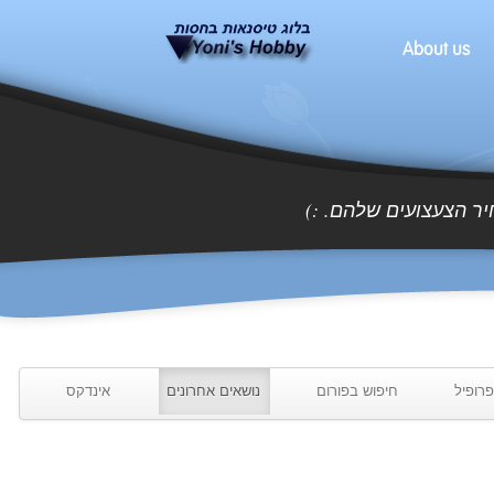
About us
הצעצועים שלהם. :)
יל
חיפוש בפורום
נושאים אחרונים
אינדקס